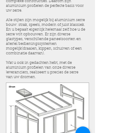
complexe constructies. Daarom zijn
aluminium profielen de perfecte basis voor
uw serre.
Alle stijlen zijn mogelijk bij aluminium serre
bouw: strak, speels, modern of juist klassiek.
En u bepaalt eigenlijk helemaal zelf hoe u de
serre wilt opbouwen. Er zijn diverse
glastypes, verschillende paneelsoorten en
allerlei bedieningssystemen
mogelijk(draaien, kippen, schuiven of een
combinatie daarvan).
Wat u ook in gedachten hebt, met de
aluminium profielen van onze diverse
leveranciers, realiseert u precies de serre
van uw dromen.